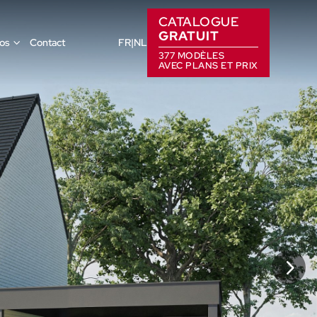
CATALOGUE
GRATUIT
os
Contact
FR
NL
377 MODÈLES
AVEC PLANS ET PRIX