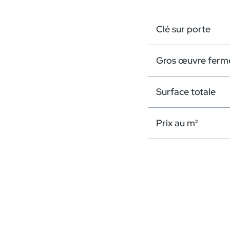
Clé sur porte
Gros œuvre ferm
Surface totale
Prix au m²
Clé sur porte