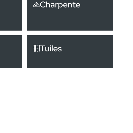
Charpente
Tuiles