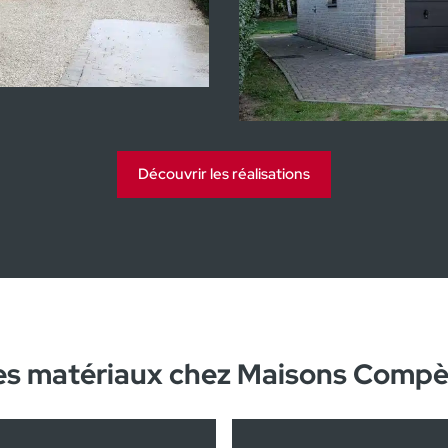
in Lummen
Découvrir les réalisations
es matériaux chez Maisons Compè