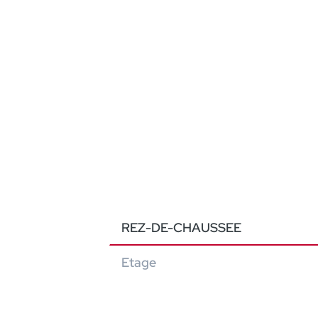
REZ-DE-CHAUSSEE
Etage