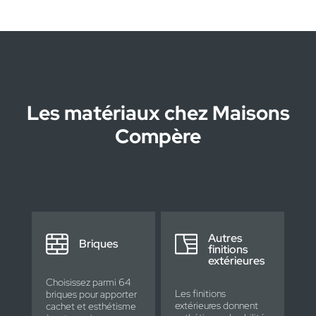
Les matériaux chez Maisons
Compère
Autres
Briques
finitions
extérieures
Choisissez parmi 64
Les finitions
briques pour apporter
extérieures donnent
cachet et esthétisme