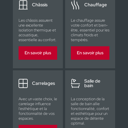
Châssis
Chauffage
Les châssis assurent
Le chauffage assure
une excellente
votre confort et bien-
isolation thermique et
être, essentiel pour les
acoustique,
climats froids et
essentielle au confort.
tempérés.
En savoir plus
En savoir plus
Salle de
Carrelages
bain
Avec un vaste choix, le
La conception de la
carrelage influence
salle de bain allie
l'esthétique et la
fonctionnalité, confort
fonctionnalité de vos
et esthétique pour un
espaces.
espace de détente
optimal.