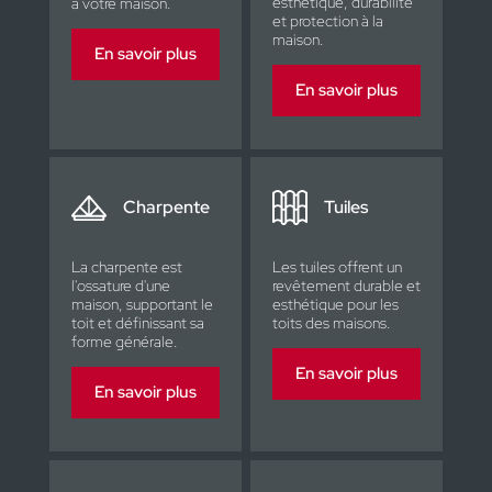
esthétique, durabilité
à votre maison.
et protection à la
maison.
En savoir plus
En savoir plus
Charpente
Tuiles
La charpente est
Les tuiles offrent un
l'ossature d'une
revêtement durable et
maison, supportant le
esthétique pour les
toit et définissant sa
toits des maisons.
forme générale.
En savoir plus
En savoir plus