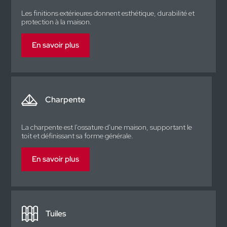
Les finitions extérieures donnent esthétique, durabilité et
protection à la maison.
En savoir plus
Charpente
La charpente est l'ossature d'une maison, supportant le
toit et définissant sa forme générale.
En savoir plus
Tuiles