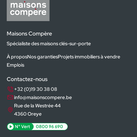
Maisons Compère
Spécialiste des maisons clés-sur-porte
À propos
Nos garanties
Projets immobiliers à vendre
Emplois
Contactez-nous
+32 (0)19 30 38 08
info@maisonscompere.be
Rue de la Westrée 44
4360 Oreye