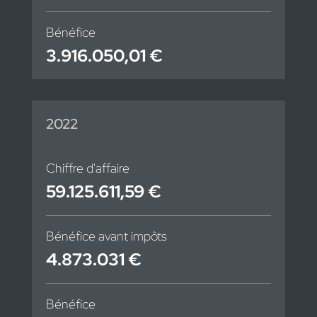
Bénéfice
3.916.050,01 €
2022
Chiffre d'affaire
59.125.611,59 €
Bénéfice avant impôts
4.873.031 €
Bénéfice