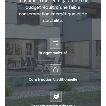
constitue la meilleure garantie d’un
budget réduit, d’une faible
consommation énergétique et de
durabilité.

Budget maitrisé

Construction traditionnelle

Consommation d’énergie