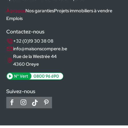
À propos
Nos garanties
Projets immobiliers à vendre
Emplois
Contactez-nous
+32 (0)19 30 38 08
info@maisonscompere.be
Rue de la Westrée 44
4360 Oreye
Suivez-nous