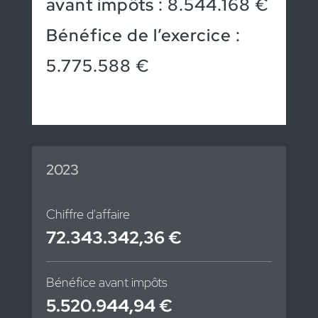
avant impôts : 8.544.168 €
Bénéfice de l’exercice :
5.775.588 €
2023
Chiffre d'affaire
72.343.342,36 €
Bénéfice avant impôts
5.520.944,94 €