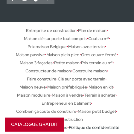
Entreprise de construction
Plan de maison
Maison clé sur porte tout compris
Cout au m²
Prix maison Belgique
Maison avec terrain
Maison passive
Maison plein pied
Gros œuvre fermé
Maison 3 façades
Petite maison
Prix terrain au m²
Constructeur de maison
Construire maison
Faire construire
Clé sur porte avec terrain
Maison neuve
Maison préfabriquée
Maison en kit
Maison modulaire
Maison à vendre
Terrain à acheter
Entrepreneur en batiment
Combien ça coute de construire
Maison petit budget
Prix construction
CATALOGUE GRATUIT
©2026 Tous droits réservés
Politique de confidentialité