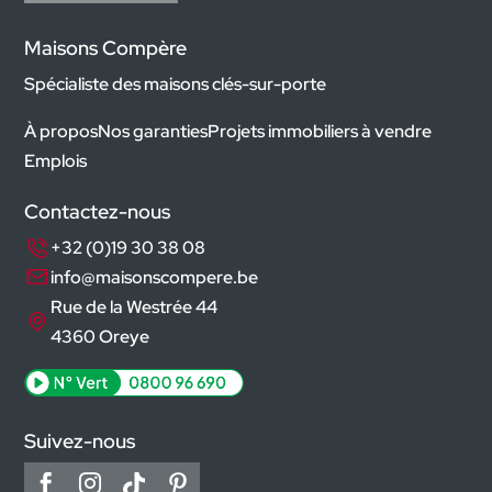
Maisons Compère
Spécialiste des maisons clés-sur-porte
À propos
Nos garanties
Projets immobiliers à vendre
Emplois
Contactez-nous
+32 (0)19 30 38 08
info@maisonscompere.be
Rue de la Westrée 44
4360 Oreye
Suivez-nous