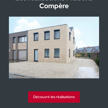
Compère
Acompte disponible
Nombre d'années
Moorsele
Découvrir les réalisations