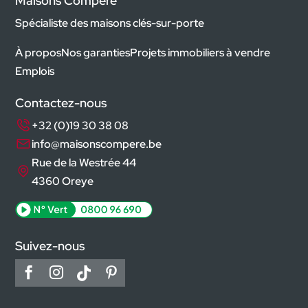
Maisons Compère
Spécialiste des maisons clés-sur-porte
À propos
Nos garanties
Projets immobiliers à vendre
Emplois
Contactez-nous
+32 (0)19 30 38 08
info@maisonscompere.be
Rue de la Westrée 44
4360 Oreye
Suivez-nous