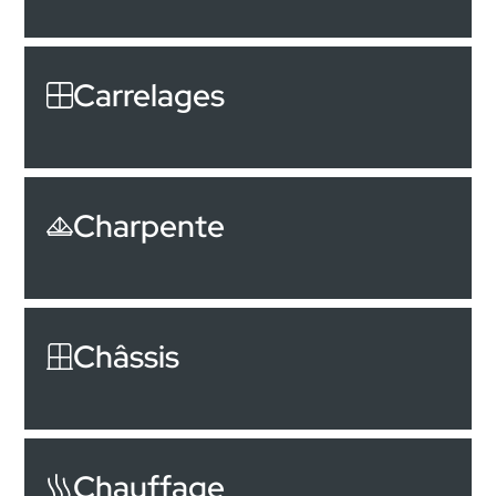
Carrelages
Charpente
Châssis
Chauffage