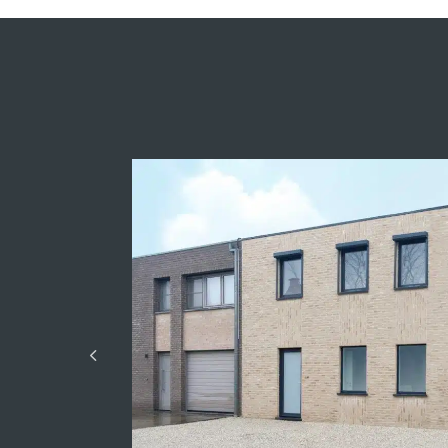
Fermer la modal
Simulation de crédit
Modèle
Prix:
80 291 500,00 €
Acompte disponible
Nombre d'années