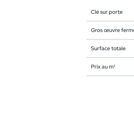
Clé sur porte
Gros œuvre ferm
Surface totale
Prix au m²