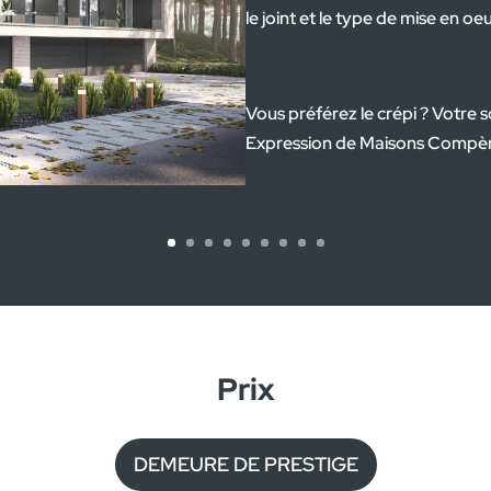
toitu
par l
Puise
Prix
DEMEURE DE PRESTIGE