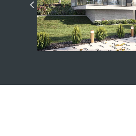
.
it se porte plus vers la pierre ? La Ligne
 aucune limite.