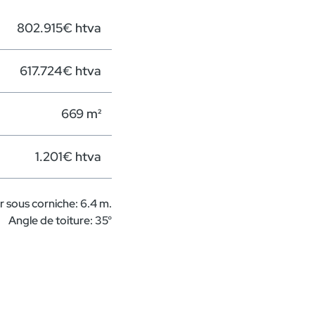
802.915€ htva
617.724€ htva
669 m²
1.201€ htva
 sous corniche: 6.4 m.
Angle de toiture: 35°