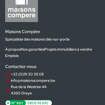
Maisons Compère
Spécialiste des maisons clés-sur-porte
À propos
Nos garanties
Projets immobiliers à vendre
Emplois
Contactez-nous
+32 (0)19 30 38 08
info@maisonscompere.be
Rue de la Westrée 44
4360 Oreye