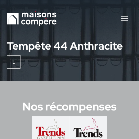
Tempête 44 Anthracite
"
Nos récompenses