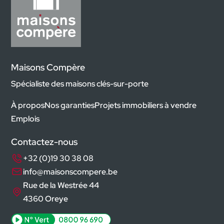
Maisons Compère
Spécialiste des maisons clés-sur-porte
À propos
Nos garanties
Projets immobiliers à vendre
Emplois
Contactez-nous
+32 (0)19 30 38 08
info@maisonscompere.be
Rue de la Westrée 44
4360 Oreye