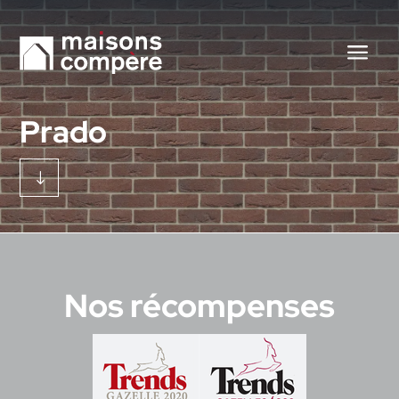
Prado
"
Nos récompenses