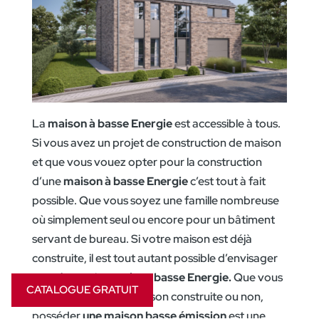
La
maison à basse Energie
est accessible à tous.
Si vous avez un projet de construction de maison
et que vous vouez opter pour la construction
d’une
maison à basse Energie
c’est tout à fait
possible. Que vous soyez une famille nombreuse
où simplement seul ou encore pour un bâtiment
servant de bureau. Si votre maison est déjà
construite, il est tout autant possible d’envisager
une rénovation
maison basse Energie.
Que vous
CATALOGUE GRATUIT
possédiez déjà une maison construite ou non,
posséder
une maison basse émission
est une