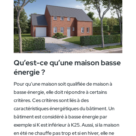
Qu’est-ce qu’une maison basse
énergie ?
Pour qu’une maison soit qualifiée de maison à
basse énergie, elle doit répondre à certains
critères. Ces critères sont liés à des
caractéristiques énergétiques du bâtiment. Un
bâtiment est considéré à basse énergie par
exemple si K est inférieur à K25. Aussi, si la maison
en été ne chauffe pas trop et si en hiver, elle ne